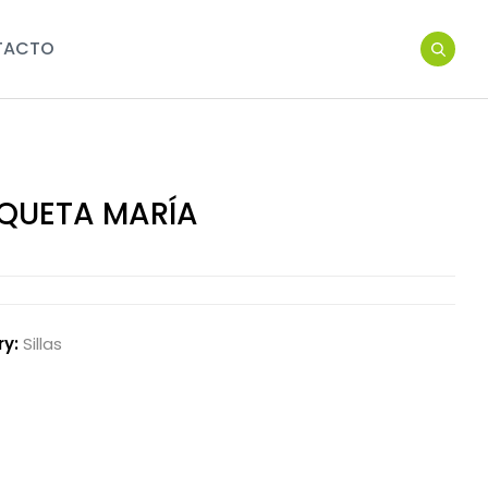
TACTO
QUETA MARÍA
ry:
Sillas