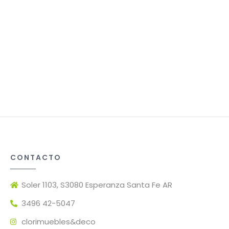
CONTACTO
Soler 1103, S3080 Esperanza Santa Fe AR
3496 42-5047
clorimuebles&deco